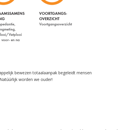
schappelijk bewezen totaalaanpak begeleidt mensen
 Natúúrlijk worden we ouder!