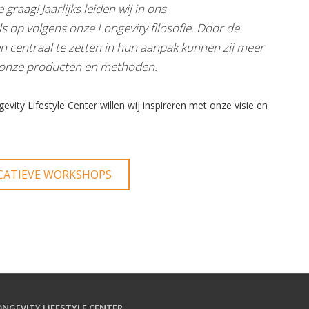
graag! Jaarlijks leiden wij in ons
ls op volgens onze Longevity filosofie. Door de
ten centraal te zetten in hun aanpak kunnen zij meer
t onze producten en methoden.
ity Lifestyle Center willen wij inspireren met onze visie en
CATIEVE WORKSHOPS
ONGEVITY LIFESTYLE CENTER