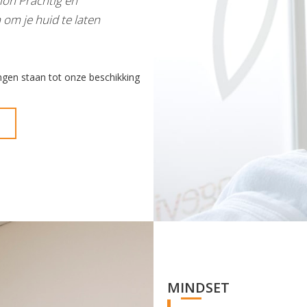
lon Prachtig en
om je huid te laten
ngen staan tot onze beschikking
MINDSET