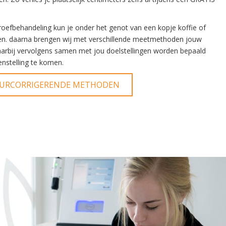
roefbehandeling kun je onder het genot van een kopje koffie of
llen. daarna brengen wij met verschillende meetmethoden jouw
waarbij vervolgens samen met jou doelstellingen worden bepaald
nstelling te komen.
UURCORRIGERENDE METHODEN