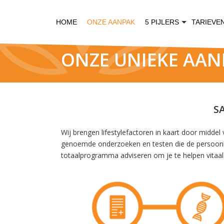
HOME
ONZE AANPAK
5 PIJLERS
TARIEVE
ONZE UNIEKE AAN
S
Wij brengen lifestylefactoren in kaart door midd
genoemde onderzoeken en testen die de persoonlijke
totaalprogramma adviseren om je te helpen vitaal