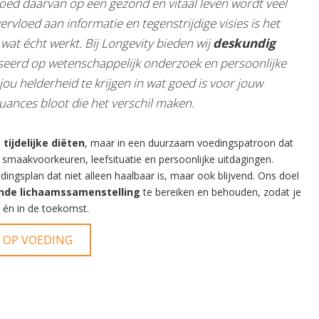
oed daarvan op een gezond en vitaal leven wordt veel
rvloed aan informatie en tegenstrijdige visies is het
 wat écht werkt. Bij Longevity bieden wij
deskundig
seerd op wetenschappelijk onderzoek en persoonlijke
jou helderheid te krijgen in wat goed is voor jouw
uances bloot die het verschil maken.
n
tijdelijke diëten
, maar in een duurzaam voedingspatroon dat
, smaakvoorkeuren, leefsituatie en persoonlijke uitdagingen.
ngsplan dat niet alleen haalbaar is, maar ook blijvend. Ons doel
nde lichaamssamenstelling
te bereiken en behouden, zodat je
nu én in de toekomst.
E OP VOEDING