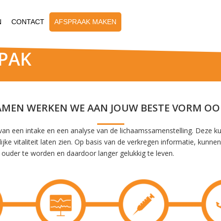
N
CONTACT
AFSPRAAK MAKEN
PAK
AMEN WERKEN WE AAN JOUW BESTE VORM OOI
el van een intake en een analyse van de lichaamssamenstelling. Deze 
 vitaliteit laten zien. Op basis van de verkregen informatie, kunnen 
 ouder te worden en daardoor langer gelukkig te leven.