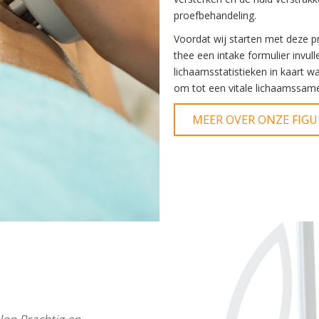
proefbehandeling.
Voordat wij starten met deze p
thee een intake formulier invu
lichaamsstatistieken in kaart 
om tot een vitale lichaamssame
MEER OVER ONZE FIG