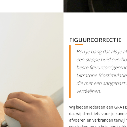
FIGUURCORRECTIE
Ben je bang dat als je af
een slappe huid overhou
beste figuurcorrigerend
Ultratone Biostimulatie
die met een aangepast 
verdwijnen.
Wij bieden iedereen een GRATI
dat wij direct iets voor je kunn
afvoeren en verbranden terwijl
versterken en de huid verstrakke