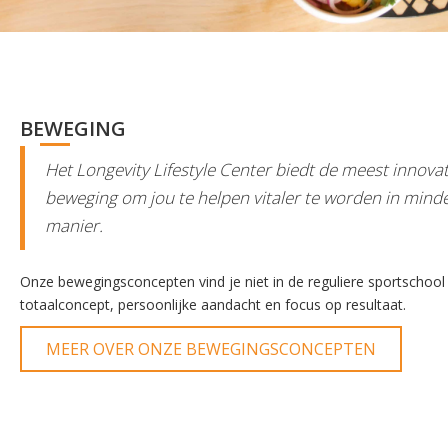
BEWEGING
Het Longevity Lifestyle Center biedt de meest innov
beweging om jou te helpen vitaler te worden in minde
manier.
Onze bewegingsconcepten vind je niet in de reguliere sportschool 
totaalconcept, persoonlijke aandacht en focus op resultaat.
MEER OVER ONZE BEWEGINGSCONCEPTEN