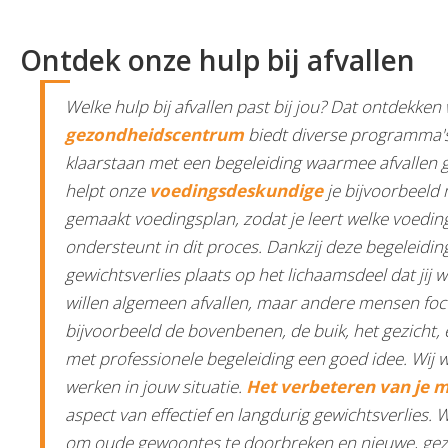
Ontdek onze hulp bij afvallen
Welke hulp bij afvallen past bij jou? Dat ontdekke
gezondheidscentrum
biedt diverse programma's
klaarstaan met een begeleiding waarmee afvallen gaa
helpt onze
voedingsdeskundige
je bijvoorbeeld
gemaakt voedingsplan, zodat je leert welke voedin
ondersteunt in dit proces. Dankzij deze begeleiding
gewichtsverlies plaats op het lichaamsdeel dat jij
willen algemeen afvallen, maar andere mensen foc
bijvoorbeeld de bovenbenen, de buik, het gezicht, 
met professionele begeleiding een goed idee. Wij 
werken in jouw situatie.
Het verbeteren van je 
aspect van effectief en langdurig gewichtsverlies. 
om oude gewoontes te doorbreken en nieuwe, gez