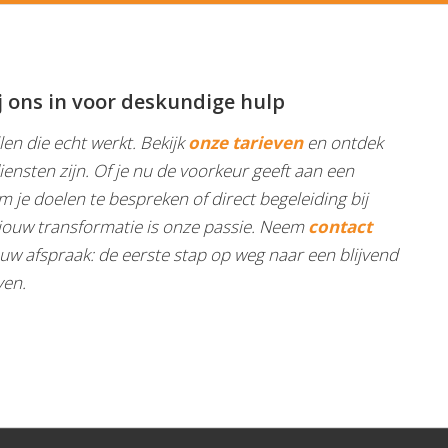
j ons in voor deskundige hulp
len die echt werkt. Bekijk
onze tarieven
en ontdek
iensten zijn. Of je nu de voorkeur geeft aan een
m je doelen te bespreken of direct begeleiding bij
, jouw transformatie is onze passie. Neem
contact
w afspraak: de eerste stap op weg naar een blijvend
ven.