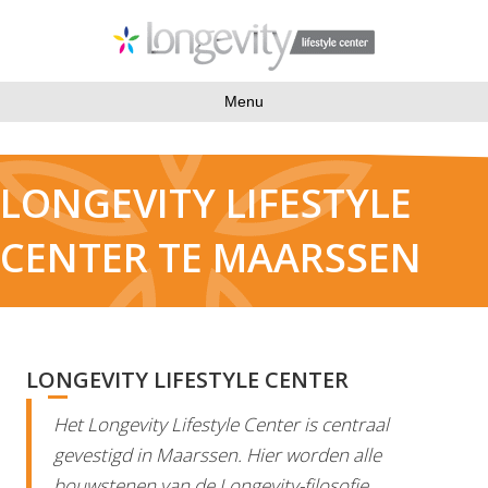
Menu
LONGEVITY LIFESTYLE
CENTER TE MAARSSEN
LONGEVITY LIFESTYLE CENTER
Het Longevity Lifestyle Center is centraal
gevestigd in Maarssen. Hier worden alle
bouwstenen van de Longevity-filosofie