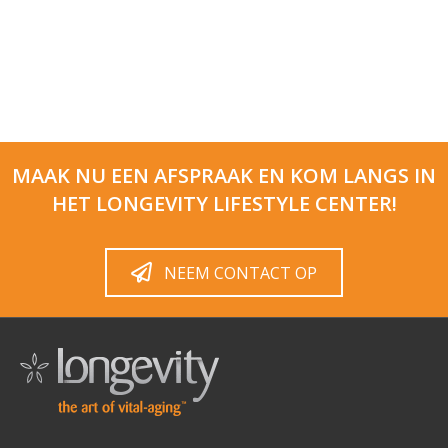
MAAK NU EEN AFSPRAAK EN KOM LANGS IN
HET LONGEVITY LIFESTYLE CENTER!
NEEM CONTACT OP