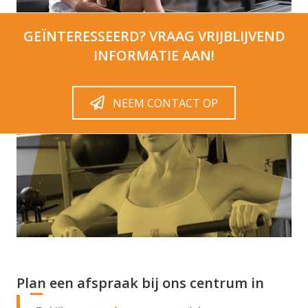
GEÏNTERESSEERD? VRAAG VRIJBLIJVEND
INFORMATIE AAN!
NEEM CONTACT OP
Plan een afspraak bij ons centrum in