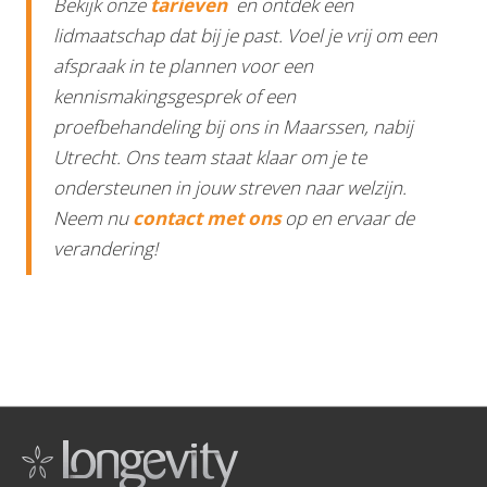
Bekijk onze
tarieven
en ontdek een
lidmaatschap dat bij je past. Voel je vrij om een
afspraak in te plannen voor een
kennismakingsgesprek of een
proefbehandeling bij ons in Maarssen, nabij
Utrecht. Ons team staat klaar om je te
ondersteunen in jouw streven naar welzijn.
Neem nu
contact met ons
op en ervaar de
verandering!