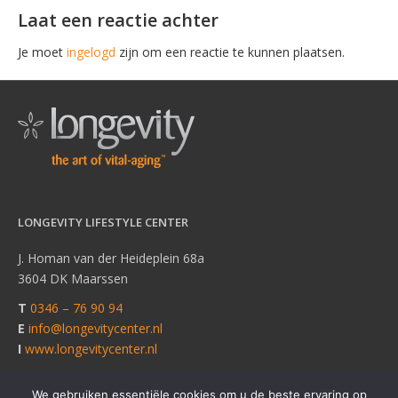
Laat een reactie achter
Je moet
ingelogd
zijn om een reactie te kunnen plaatsen.
LONGEVITY LIFESTYLE CENTER
J. Homan van der Heideplein 68a
3604 DK Maarssen
T
0346 – 76 90 94
E
info@longevitycenter.nl
I
www.longevitycenter.nl
We gebruiken essentiële cookies om u de beste ervaring op