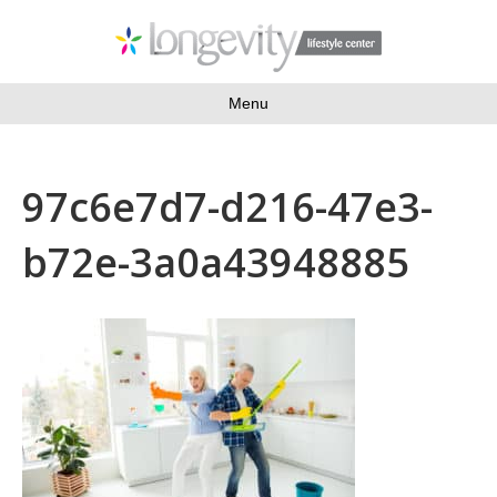
Menu
97c6e7d7-d216-47e3-
b72e-3a0a43948885