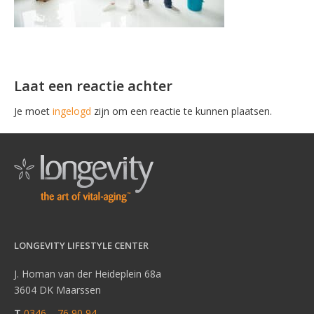
Laat een reactie achter
Je moet
ingelogd
zijn om een reactie te kunnen plaatsen.
LONGEVITY LIFESTYLE CENTER
J. Homan van der Heideplein 68a
3604 DK Maarssen
T
0346 – 76 90 94