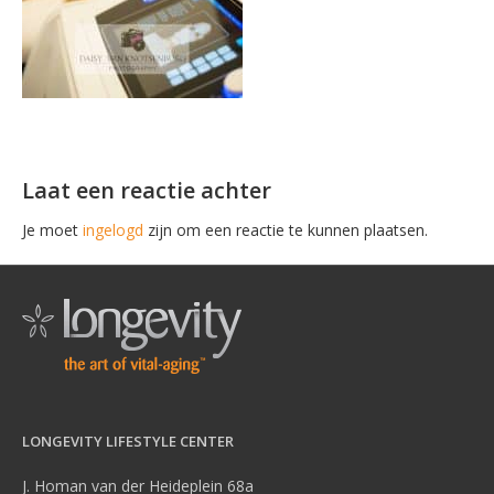
Laat een reactie achter
Je moet
ingelogd
zijn om een reactie te kunnen plaatsen.
LONGEVITY LIFESTYLE CENTER
J. Homan van der Heideplein 68a