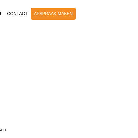
N
CONTACT
AFSPRAAK MAKEN
sen.