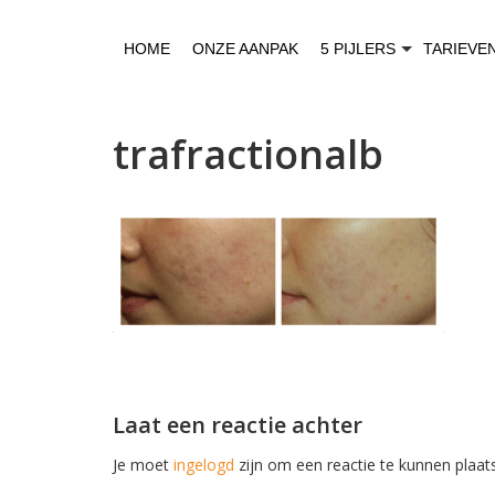
HOME
ONZE AANPAK
5 PIJLERS
TARIEVE
trafractionalb
Laat een reactie achter
Je moet
ingelogd
zijn om een reactie te kunnen plaat