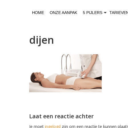
HOME
ONZE AANPAK
5 PIJLERS
TARIEVE
dijen
Laat een reactie achter
Je moet
ingelogd
zijn om een reactie te kunnen plaat