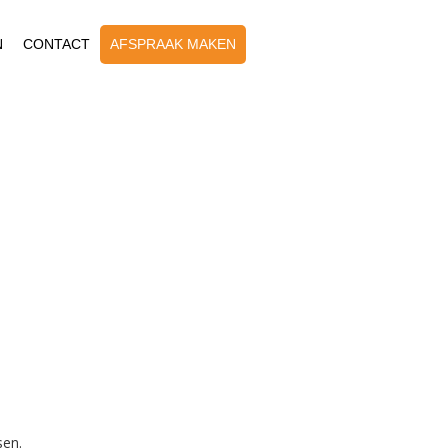
N
CONTACT
AFSPRAAK MAKEN
sen.