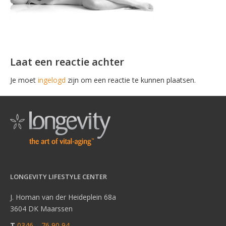
Laat een reactie achter
Je moet
ingelogd
zijn om een reactie te kunnen plaatsen.
LONGEVITY LIFESTYLE CENTER
J. Homan van der Heideplein 68a
3604 DK Maarssen
T
0346 – 76 90 94