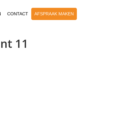
N
CONTACT
AFSPRAAK MAKEN
ant 11