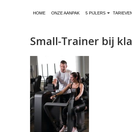
HOME
ONZE AANPAK
5 PIJLERS
TARIEVE
Small-Trainer bij kl