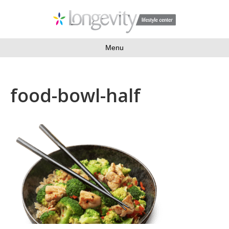
Menu
food-bowl-half