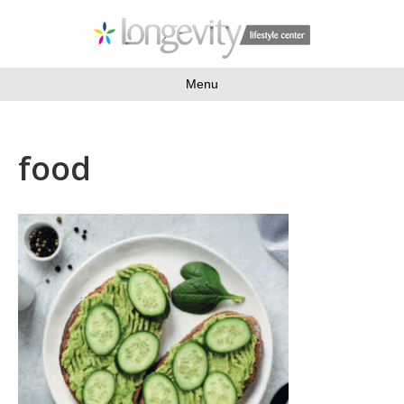
Menu
food