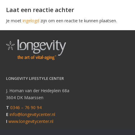
Laat een reactie achter
Je moet
ingelogd
zijn om een reactie te kunnen plaatsen.
LONGEVITY LIFESTYLE CENTER
J. Homan van der Heideplein 68a
3604 DK Maarssen
T
0346 – 76 90 94
E
info@longevitycenter.nl
I
www.longevitycenter.nl