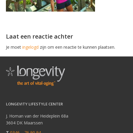
Laat een reactie achter
Je moet
ingelogd
zijn om een reactie te kunnen plaatsen.
LONGEVITY LIFESTYLE CENTER
J. Homan van der Heideplein 68a
3604 DK Maarssen
T
0346 – 76 90 94