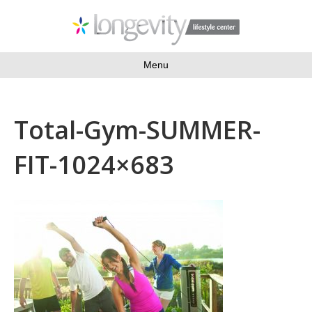
Menu
Total-Gym-SUMMER-
FIT-1024×683